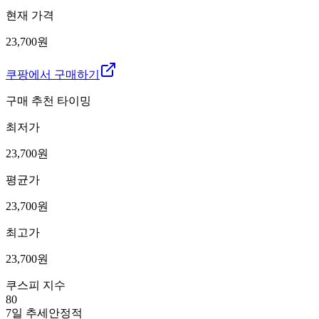
현재 가격
23,700원
쿠팡에서 구매하기
구매 추천 타이밍
최저가
23,700
원
평균가
23,700
원
최고가
23,700
원
쿠스피 지수
80
7일 추세
안정적