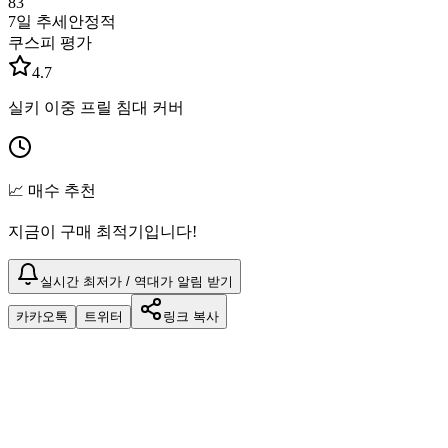
83
7일 추세
안정적
쿠스피 평가
4.7
실키 이중 프릴 침대 커버
📈 매수 추천
지금이 구매 최적기입니다!
실시간 최저가 / 역대가 알림 받기
카카오톡
트위터
링크 복사