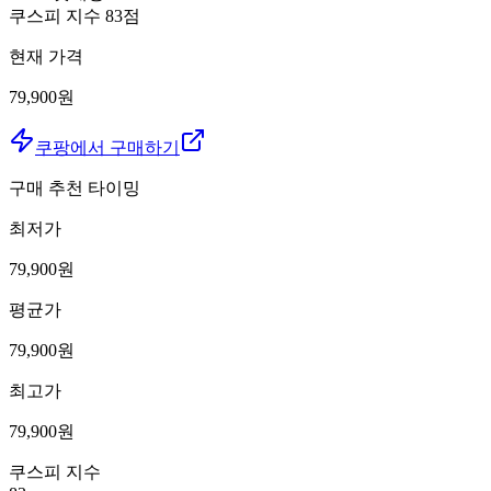
쿠스피 지수
83
점
현재 가격
79,900원
쿠팡에서 구매하기
구매 추천 타이밍
최저가
79,900
원
평균가
79,900
원
최고가
79,900
원
쿠스피 지수