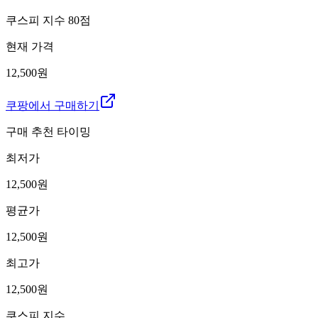
쿠스피 지수
80
점
현재 가격
12,500원
쿠팡에서 구매하기
구매 추천 타이밍
최저가
12,500
원
평균가
12,500
원
최고가
12,500
원
쿠스피 지수