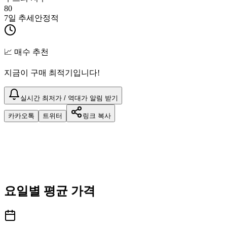
80
7일 추세
안정적
📈 매수 추천
지금이 구매 최적기입니다!
실시간 최저가 / 역대가 알림 받기
카카오톡
트위터
링크 복사
요일별 평균 가격