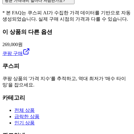
평균 가격대비 얼마나 저렴한가요?
* 본 FAQ는 쿠스피 AI가 수집한 가격 데이터를 기반으로 자동
생성되었습니다. 실제 구매 시점의 가격과 다를 수 있습니다.
이 상품의 다른 옵션
269,000원
쿠팡 구매
쿠스피
쿠팡 상품의 '가격 지수'를 추적하고, 역대 최저가 '매수 타이
밍'을 잡으세요.
카테고리
전체 상품
급락한 상품
인기 상품