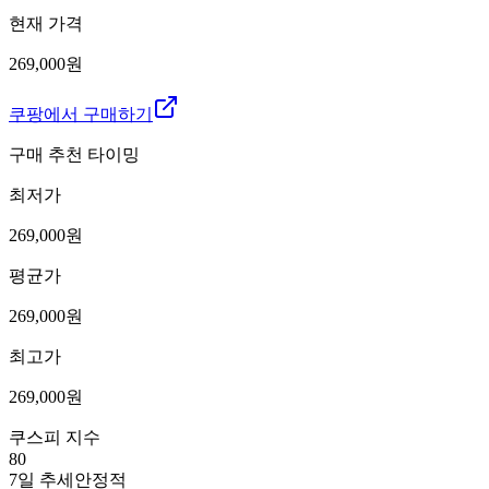
현재 가격
269,000원
쿠팡에서 구매하기
구매 추천 타이밍
최저가
269,000
원
평균가
269,000
원
최고가
269,000
원
쿠스피 지수
80
7일 추세
안정적