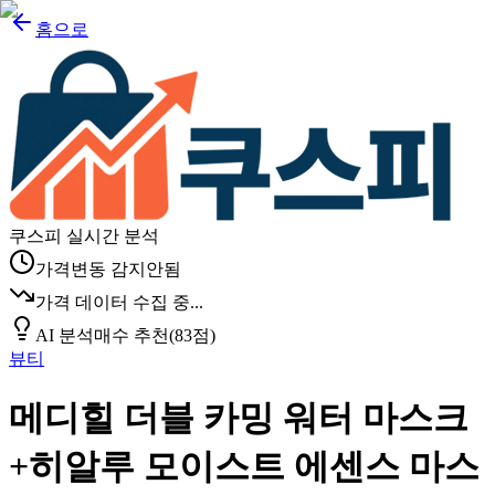
홈으로
쿠스피 실시간 분석
가격변동 감지안됨
가격 데이터 수집 중...
AI 분석
매수 추천
(
83
점)
뷰티
메디힐 더블 카밍 워터 마스크
+히알루 모이스트 에센스 마스