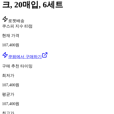
크, 20매입, 6세트
로켓배송
쿠스피 지수
83
점
현재 가격
107,400원
쿠팡에서 구매하기
구매 추천 타이밍
최저가
107,400
원
평균가
107,400
원
최고가