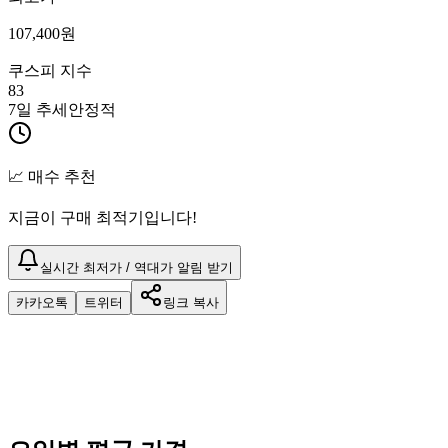
107,400
원
쿠스피 지수
83
7일 추세
안정적
📈 매수 추천
지금이 구매 최적기입니다!
실시간 최저가 / 역대가 알림 받기
카카오톡
트위터
링크 복사