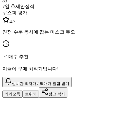
83
7일 추세
안정적
쿠스피 평가
4.7
진정·수분 동시에 잡는 마스크 듀오
📈 매수 추천
지금이 구매 최적기입니다!
실시간 최저가 / 역대가 알림 받기
카카오톡
트위터
링크 복사