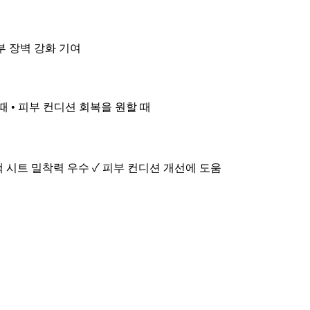
피부 장벽 강화 기여
때 • 피부 컨디션 회복을 원할 때
팩 시트 밀착력 우수 ✓ 피부 컨디션 개선에 도움