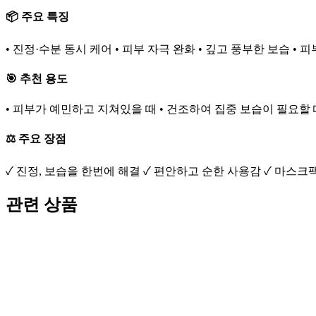
📦 주요 특징
• 진정·수분 동시 케어 • 피부 자극 완화 • 깊고 풍부한 보습 • 
🎯 추천 용도
• 피부가 예민하고 지쳐있을 때 • 건조하여 집중 보습이 필요할 
⚖️ 주요 장점
✓ 진정, 보습을 한번에 해결 ✓ 편안하고 순한 사용감 ✓ 마스크
관련 상품