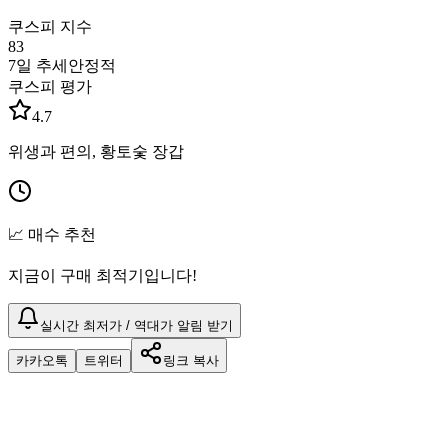
쿠스피 지수
83
7일 추세
안정적
쿠스피 평가
4.7
위생과 편의, 황토숯 장갑
📈 매수 추천
지금이 구매 최적기입니다!
실시간 최저가 / 역대가 알림 받기
카카오톡
트위터
링크 복사