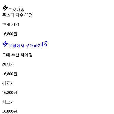
로켓배송
쿠스피 지수
83
점
현재 가격
16,800원
쿠팡에서 구매하기
구매 추천 타이밍
최저가
16,800
원
평균가
16,800
원
최고가
16,800
원