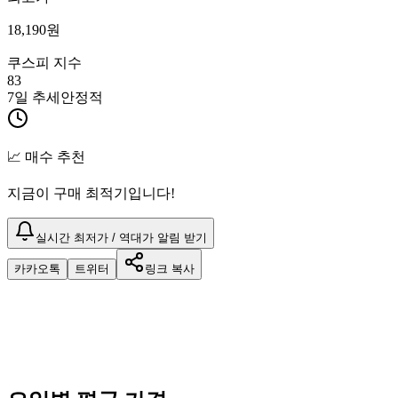
18,190
원
쿠스피 지수
83
7일 추세
안정적
📈 매수 추천
지금이 구매 최적기입니다!
실시간 최저가 / 역대가 알림 받기
카카오톡
트위터
링크 복사