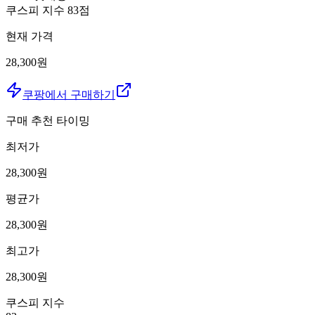
쿠스피 지수
83
점
현재 가격
28,300원
쿠팡에서 구매하기
구매 추천 타이밍
최저가
28,300
원
평균가
28,300
원
최고가
28,300
원
쿠스피 지수