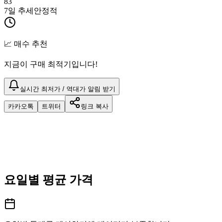
83
7일 추세
안정적
📈 매수 추천
지금이 구매 최적기입니다!
실시간 최저가 / 역대가 알림 받기
카카오톡
트위터
링크 복사
요일별 평균 가격