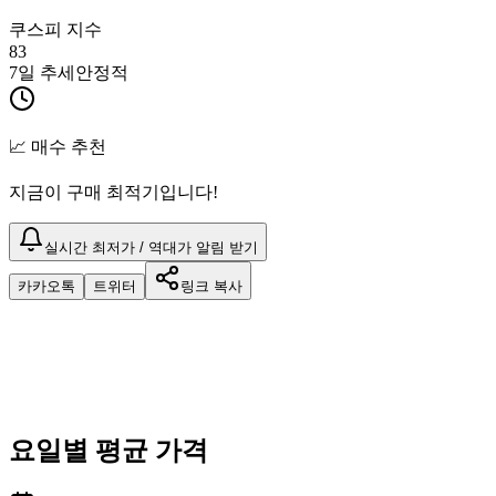
쿠스피 지수
83
7일 추세
안정적
📈 매수 추천
지금이 구매 최적기입니다!
실시간 최저가 / 역대가 알림 받기
카카오톡
트위터
링크 복사
요일별 평균 가격