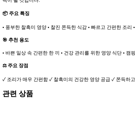
택이 될 것입니다.
📦 주요 특징
• 풍부한 찰흑미 영양 • 찰진 쫀득한 식감 • 빠르고 간편한 조리 
🎯 추천 용도
• 바쁜 일상 속 간편한 한 끼 • 건강 관리를 위한 영양 식단 • 캠
⚖️ 주요 장점
✓ 조리가 매우 간편함 ✓ 찰흑미의 건강한 영양 공급 ✓ 쫀득하고
관련 상품