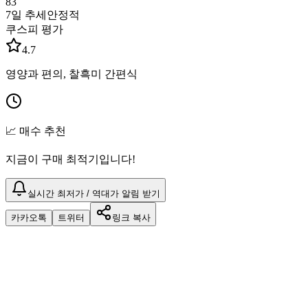
83
7일 추세
안정적
쿠스피 평가
4.7
영양과 편의, 찰흑미 간편식
📈 매수 추천
지금이 구매 최적기입니다!
실시간 최저가 / 역대가 알림 받기
카카오톡
트위터
링크 복사