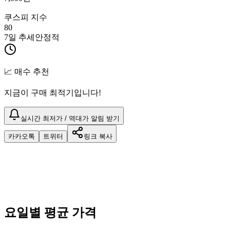
쿠스피 지수
80
7일 추세
안정적
📈 매수 추천
지금이 구매 최적기입니다!
실시간 최저가 / 역대가 알림 받기
카카오톡
트위터
링크 복사
요일별 평균 가격