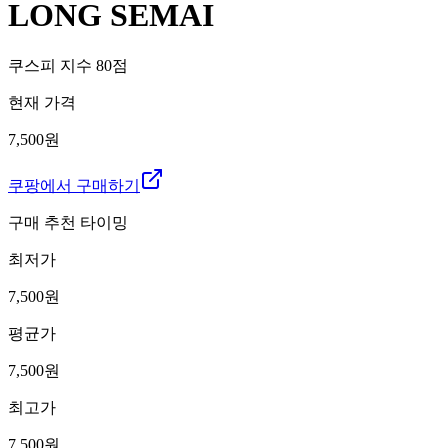
LONG SEMAI
쿠스피 지수
80
점
현재 가격
7,500원
쿠팡에서 구매하기
구매 추천 타이밍
최저가
7,500
원
평균가
7,500
원
최고가
7,500
원