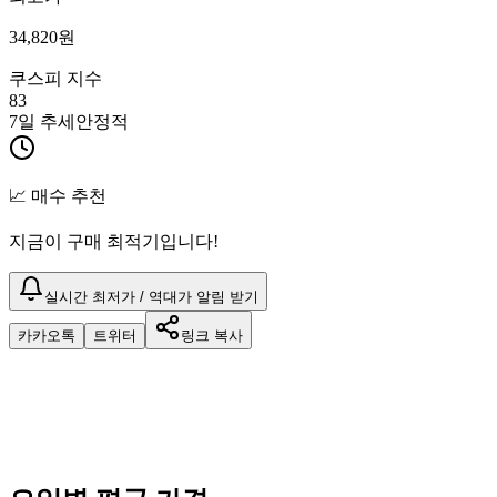
34,820
원
쿠스피 지수
83
7일 추세
안정적
📈 매수 추천
지금이 구매 최적기입니다!
실시간 최저가 / 역대가 알림 받기
카카오톡
트위터
링크 복사