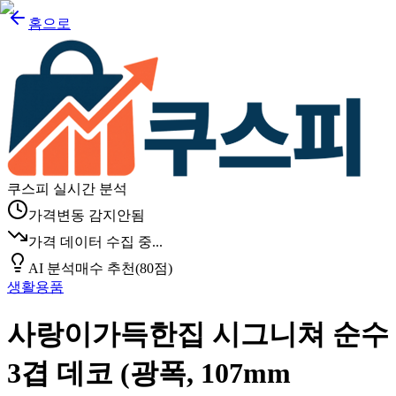
홈으로
쿠스피 실시간 분석
가격변동 감지안됨
가격 데이터 수집 중...
AI 분석
매수 추천
(
80
점)
생활용품
사랑이가득한집 시그니쳐 순수
3겹 데코 (광폭, 107mm