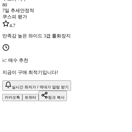
80
7일 추세
안정적
쿠스피 평가
4.7
만족감 높은 와이드 3겹 롤화장지
📈 매수 추천
지금이 구매 최적기입니다!
실시간 최저가 / 역대가 알림 받기
카카오톡
트위터
링크 복사