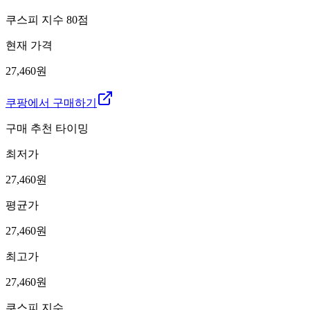
쿠스피 지수
80
점
현재 가격
27,460원
쿠팡에서 구매하기
구매 추천 타이밍
최저가
27,460
원
평균가
27,460
원
최고가
27,460
원
쿠스피 지수