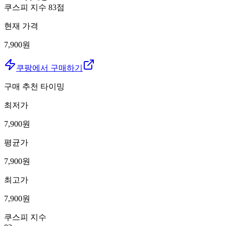
쿠스피 지수
83
점
현재 가격
7,900원
쿠팡에서 구매하기
구매 추천 타이밍
최저가
7,900
원
평균가
7,900
원
최고가
7,900
원
쿠스피 지수