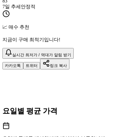
83
7일 추세
안정적
📈 매수 추천
지금이 구매 최적기입니다!
실시간 최저가 / 역대가 알림 받기
카카오톡
트위터
링크 복사
요일별 평균 가격