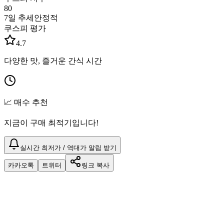
80
7일 추세
안정적
쿠스피 평가
4.7
다양한 맛, 즐거운 간식 시간
📈 매수 추천
지금이 구매 최적기입니다!
실시간 최저가 / 역대가 알림 받기
카카오톡
트위터
링크 복사