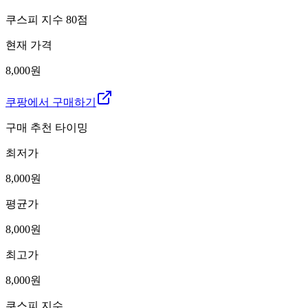
쿠스피 지수
80
점
현재 가격
8,000원
쿠팡에서 구매하기
구매 추천 타이밍
최저가
8,000
원
평균가
8,000
원
최고가
8,000
원
쿠스피 지수