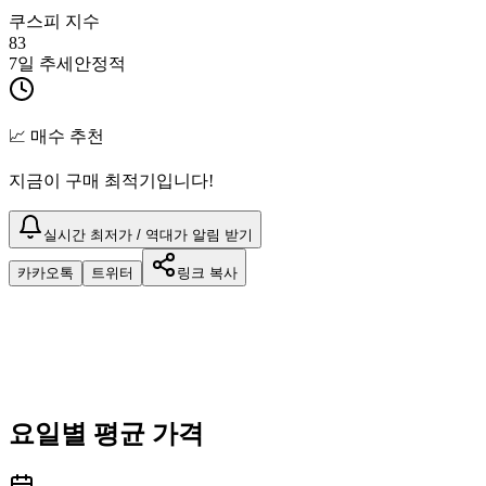
쿠스피 지수
83
7일 추세
안정적
📈 매수 추천
지금이 구매 최적기입니다!
실시간 최저가 / 역대가 알림 받기
카카오톡
트위터
링크 복사
요일별 평균 가격