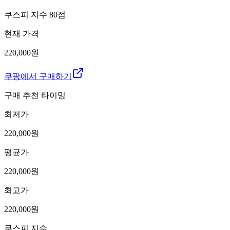
쿠스피 지수
80
점
현재 가격
220,000원
쿠팡에서 구매하기
구매 추천 타이밍
최저가
220,000
원
평균가
220,000
원
최고가
220,000
원
쿠스피 지수