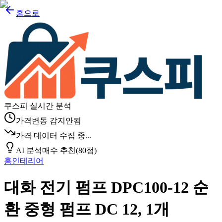
홈으로
쿠스피 실시간 분석
가격변동 감지안됨
가격 데이터 수집 중...
AI 분석
매수 추천
(
80
점)
홈인테리어
대화 전기 펌프 DPC100-12 순
환 중형 펌프 DC 12, 1개