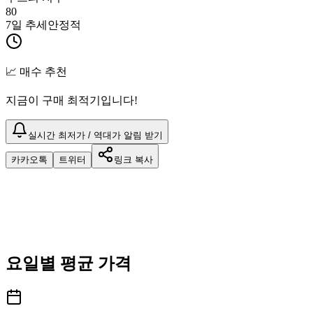
80
7일 추세
안정적
📈 매수 추천
지금이 구매 최적기입니다!
실시간 최저가 / 역대가 알림 받기
카카오톡
트위터
링크 복사
요일별 평균 가격