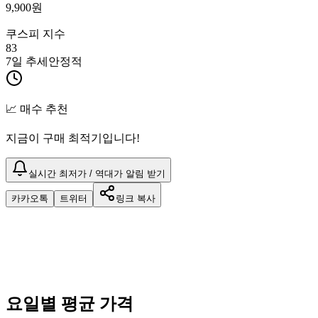
9,900
원
쿠스피 지수
83
7일 추세
안정적
📈 매수 추천
지금이 구매 최적기입니다!
실시간 최저가 / 역대가 알림 받기
카카오톡
트위터
링크 복사
요일별 평균 가격