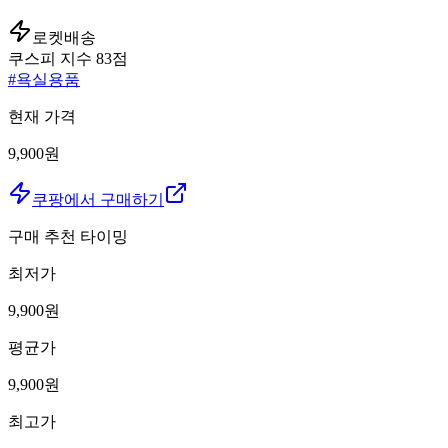
로켓배송
쿠스피 지수
83
점
#
욕실용품
현재 가격
9,900원
쿠팡에서 구매하기
구매 추천 타이밍
최저가
9,900
원
평균가
9,900
원
최고가