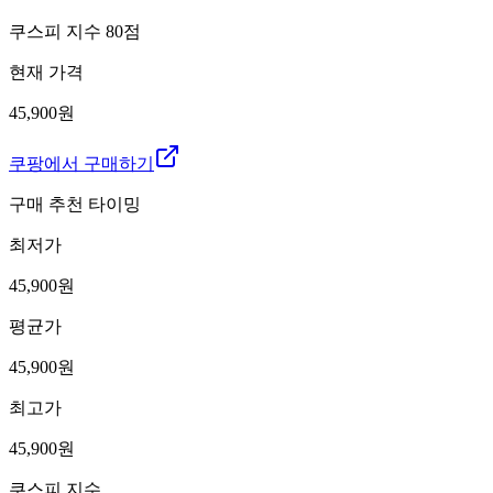
쿠스피 지수
80
점
현재 가격
45,900원
쿠팡에서 구매하기
구매 추천 타이밍
최저가
45,900
원
평균가
45,900
원
최고가
45,900
원
쿠스피 지수