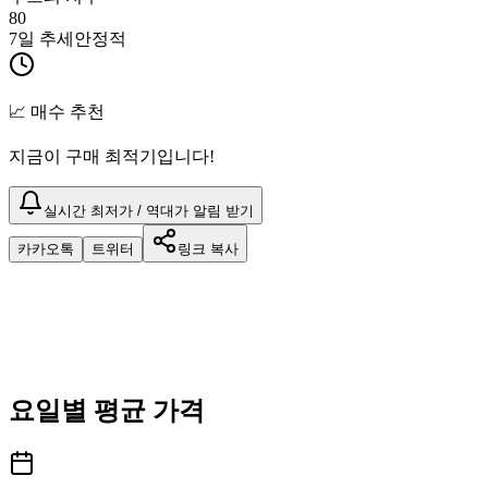
80
7일 추세
안정적
📈 매수 추천
지금이 구매 최적기입니다!
실시간 최저가 / 역대가 알림 받기
카카오톡
트위터
링크 복사
요일별 평균 가격