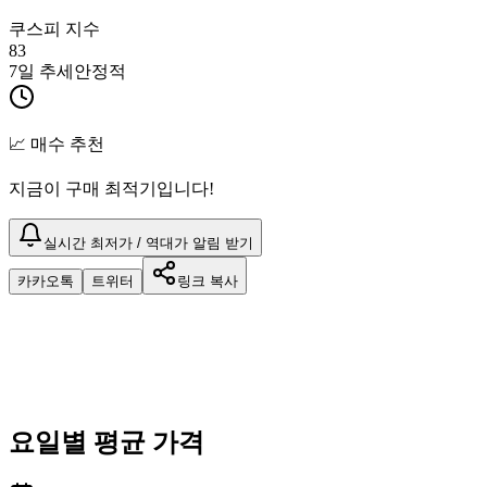
쿠스피 지수
83
7일 추세
안정적
📈 매수 추천
지금이 구매 최적기입니다!
실시간 최저가 / 역대가 알림 받기
카카오톡
트위터
링크 복사
요일별 평균 가격