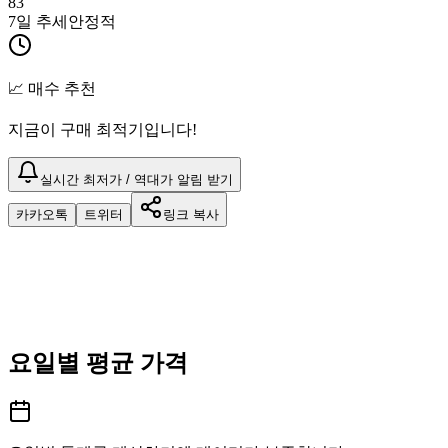
83
7일 추세
안정적
📈 매수 추천
지금이 구매 최적기입니다!
실시간 최저가 / 역대가 알림 받기
카카오톡
트위터
링크 복사
요일별 평균 가격