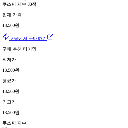
쿠스피 지수
83
점
현재 가격
13,500원
쿠팡에서 구매하기
구매 추천 타이밍
최저가
13,500
원
평균가
13,500
원
최고가
13,500
원
쿠스피 지수