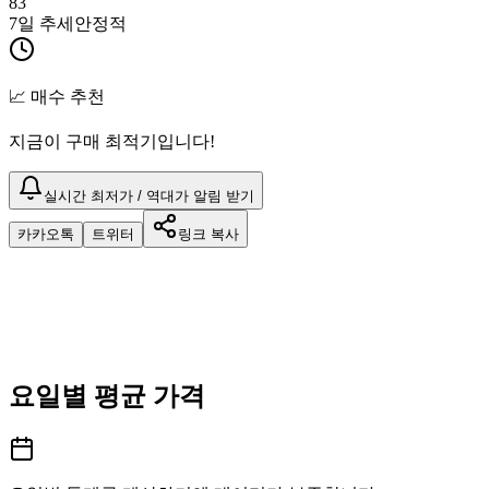
83
7일 추세
안정적
📈 매수 추천
지금이 구매 최적기입니다!
실시간 최저가 / 역대가 알림 받기
카카오톡
트위터
링크 복사
요일별 평균 가격