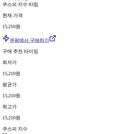
쿠스피 지수
83
점
현재 가격
15,210원
쿠팡에서 구매하기
구매 추천 타이밍
최저가
15,210
원
평균가
15,210
원
최고가
15,210
원
쿠스피 지수