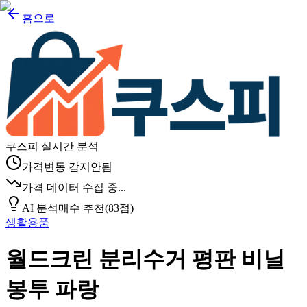
홈으로
쿠스피 실시간 분석
가격변동 감지안됨
가격 데이터 수집 중...
AI 분석
매수 추천
(
83
점)
생활용품
월드크린 분리수거 평판 비닐
봉투 파랑