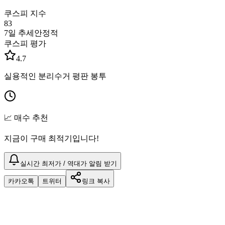
쿠스피 지수
83
7일 추세
안정적
쿠스피 평가
4.7
실용적인 분리수거 평판 봉투
📈 매수 추천
지금이 구매 최적기입니다!
실시간 최저가 / 역대가 알림 받기
카카오톡
트위터
링크 복사