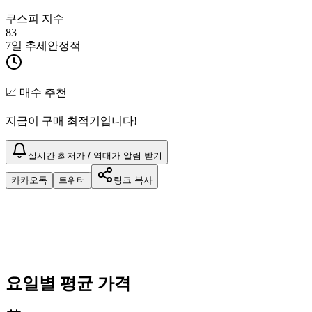
쿠스피 지수
83
7일 추세
안정적
📈 매수 추천
지금이 구매 최적기입니다!
실시간 최저가 / 역대가 알림 받기
카카오톡
트위터
링크 복사
요일별 평균 가격