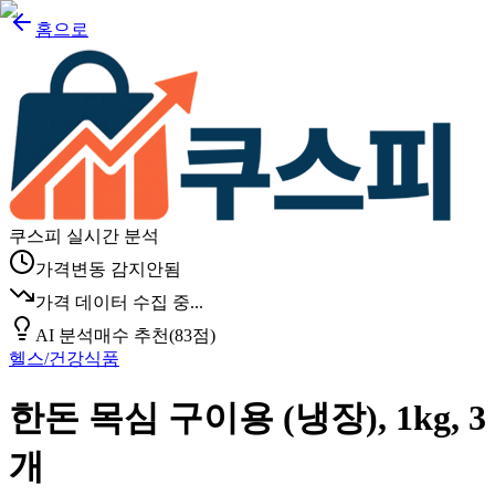
홈으로
쿠스피 실시간 분석
가격변동 감지안됨
가격 데이터 수집 중...
AI 분석
매수 추천
(
83
점)
헬스/건강식품
한돈 목심 구이용 (냉장), 1kg, 3
개