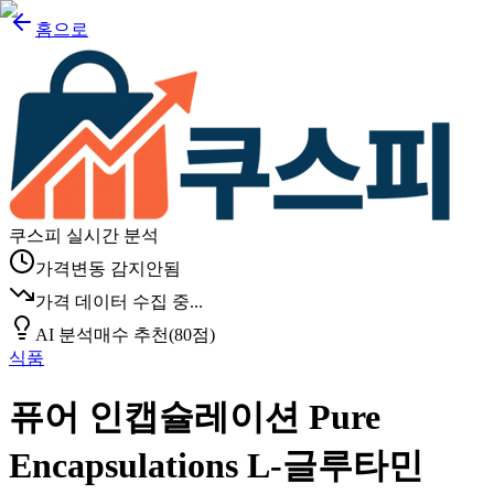
홈으로
쿠스피 실시간 분석
가격변동 감지안됨
가격 데이터 수집 중...
AI 분석
매수 추천
(
80
점)
식품
퓨어 인캡슐레이션 Pure
Encapsulations L-글루타민