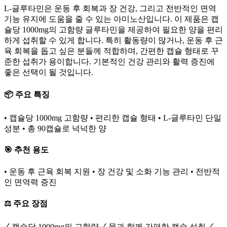
L-글루타민은 운동 후 회복과 장 건강, 그리고 전반적인 면역
기능 유지에 도움을 줄 수 있는 아미노산입니다. 이 제품은 캡
슐당 1000mg의 고함량 글루타민을 제공하여 필요한 양을 편리
하게 섭취할 수 있게 합니다. 특히 활동량이 많거나, 운동 후 근
육 회복을 돕고 싶은 분들께 적합하며, 간편한 캡슐 형태로 꾸
준한 섭취가 용이합니다. 기본적인 건강 관리와 활력 증진에
좋은 선택이 될 것입니다.
📦 주요 특징
• 캡슐당 1000mg 고함량 • 편리한 캡슐 형태 • L-글루타민 단일
성분 • 총 90캡슐로 넉넉한 양
🎯 추천 용도
• 운동 후 근육 회복 지원 • 장 건강 및 소화 기능 관리 • 전반적
인 면역력 증진
⚖️ 주요 장점
✓ 캡슐당 1000mg의 고함량 ✓ 물과 함께 간편한 캡슐 섭취 ✓