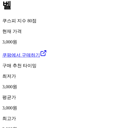
벨
쿠스피 지수
80
점
현재 가격
3,000원
쿠팡에서 구매하기
구매 추천 타이밍
최저가
3,000
원
평균가
3,000
원
최고가