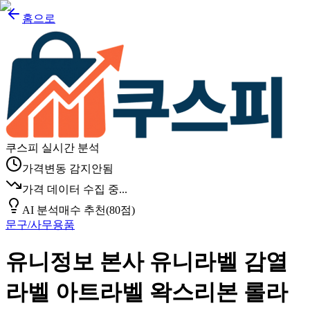
홈으로
쿠스피 실시간 분석
가격변동 감지안됨
가격 데이터 수집 중...
AI 분석
매수 추천
(
80
점)
문구/사무용품
유니정보 본사 유니라벨 감열
라벨 아트라벨 왁스리본 롤라