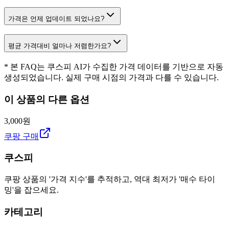
가격은 언제 업데이트 되었나요?
평균 가격대비 얼마나 저렴한가요?
* 본 FAQ는 쿠스피 AI가 수집한 가격 데이터를 기반으로 자동
생성되었습니다. 실제 구매 시점의 가격과 다를 수 있습니다.
이 상품의 다른 옵션
3,000원
쿠팡 구매
쿠스피
쿠팡 상품의 '가격 지수'를 추적하고, 역대 최저가 '매수 타이
밍'을 잡으세요.
카테고리