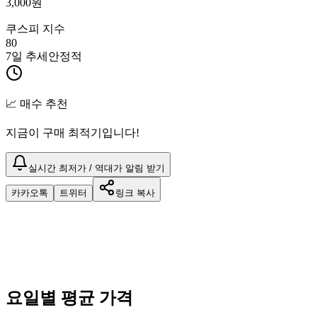
3,000
원
쿠스피 지수
80
7일 추세
안정적
📈 매수 추천
지금이 구매 최적기입니다!
실시간 최저가 / 역대가 알림 받기
카카오톡
트위터
링크 복사
요일별 평균 가격