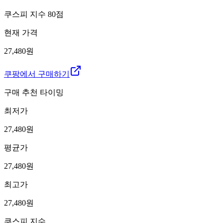
쿠스피 지수
80
점
현재 가격
27,480원
쿠팡에서 구매하기
구매 추천 타이밍
최저가
27,480
원
평균가
27,480
원
최고가
27,480
원
쿠스피 지수