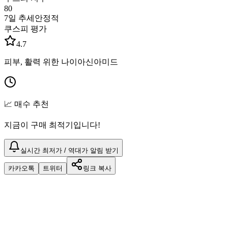
80
7일 추세
안정적
쿠스피 평가
4.7
피부, 활력 위한 나이아신아미드
📈 매수 추천
지금이 구매 최적기입니다!
실시간 최저가 / 역대가 알림 받기
카카오톡
트위터
링크 복사