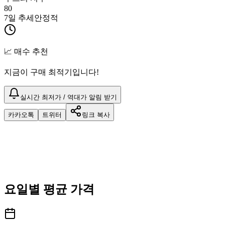
80
7일 추세
안정적
📈 매수 추천
지금이 구매 최적기입니다!
실시간 최저가 / 역대가 알림 받기
카카오톡
트위터
링크 복사
요일별 평균 가격