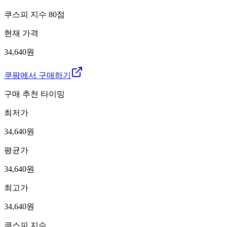
쿠스피 지수
80
점
현재 가격
34,640원
쿠팡에서 구매하기
구매 추천 타이밍
최저가
34,640
원
평균가
34,640
원
최고가
34,640
원
쿠스피 지수