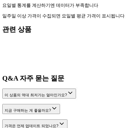
요일별 통계를 계산하기엔 데이터가 부족합니다
일주일 이상 가격이 수집되면 요일별 평균 가격이 표시됩니다
관련 상품
Q&A
자주 묻는 질문
이 상품의 역대 최저가는 얼마인가요?
지금 구매하는 게 좋을까요?
가격은 언제 업데이트 되었나요?