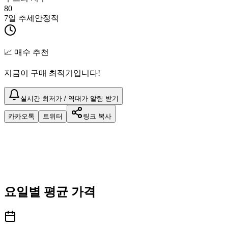
80
7일 추세
안정적
📈 매수 추천
지금이 구매 최적기입니다!
실시간 최저가 / 역대가 알림 받기
카카오톡
트위터
링크 복사
요일별 평균 가격