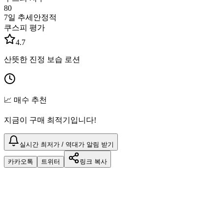
80
7일 추세
안정적
쿠스피 평가
4.7
산뜻한 진정 보습 로션
📈 매수 추천
지금이 구매 최적기입니다!
실시간 최저가 / 역대가 알림 받기
카카오톡
트위터
링크 복사