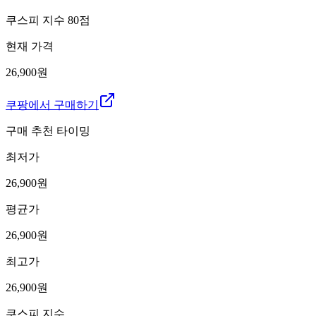
쿠스피 지수
80
점
현재 가격
26,900원
쿠팡에서 구매하기
구매 추천 타이밍
최저가
26,900
원
평균가
26,900
원
최고가
26,900
원
쿠스피 지수