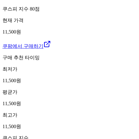
쿠스피 지수
80
점
현재 가격
11,500원
쿠팡에서 구매하기
구매 추천 타이밍
최저가
11,500
원
평균가
11,500
원
최고가
11,500
원
쿠스피 지수