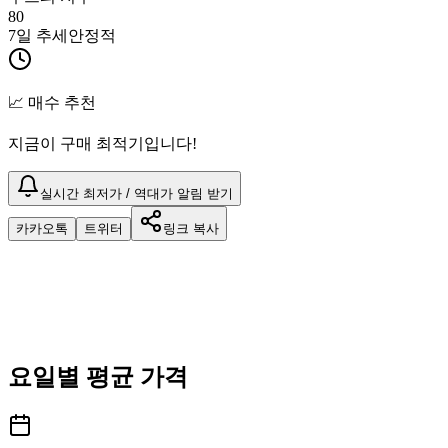
80
7일 추세
안정적
📈 매수 추천
지금이 구매 최적기입니다!
실시간 최저가 / 역대가 알림 받기
카카오톡
트위터
링크 복사
요일별 평균 가격