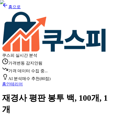
홈으로
쿠스피 실시간 분석
가격변동 감지안됨
가격 데이터 수집 중...
AI 분석
매수 추천
(
80
점)
홈인테리어
재경사 평판 봉투 백, 100개, 1
개