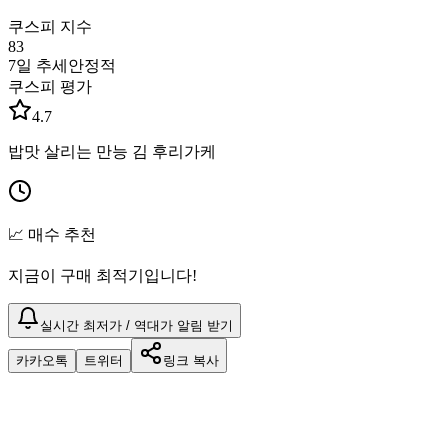
쿠스피 지수
83
7일 추세
안정적
쿠스피 평가
4.7
밥맛 살리는 만능 김 후리가케
📈 매수 추천
지금이 구매 최적기입니다!
실시간 최저가 / 역대가 알림 받기
카카오톡
트위터
링크 복사