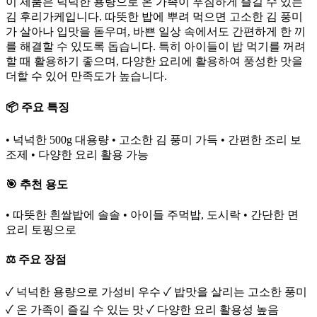
이 제품은 넉넉한 용량으로 온 가족이 푸짐하게 즐길 수 있는
김 후리가케입니다. 따뜻한 밥에 뿌려 먹으면 고소한 김 풍미
가 살아나 입맛을 돋우며, 바쁜 일상 속에서도 간편하게 한 끼
를 해결할 수 있도록 돕습니다. 특히 아이들이 밥 먹기를 꺼려
할 때 활용하기 좋으며, 다양한 요리에 활용하여 풍성한 맛을
더할 수 있어 만족도가 높습니다.
📦 주요 특징
• 넉넉한 500g 대용량 • 고소한 김 풍미 가득 • 간편한 조리 보
조제 • 다양한 요리 활용 가능
🎯 추천 용도
• 따뜻한 흰쌀밥에 솔솔 • 아이들 주먹밥, 도시락 • 간단한 면
요리 토핑으로
⚖️ 주요 장점
✓ 넉넉한 용량으로 가성비 우수 ✓ 밥맛을 살리는 고소한 풍미
✓ 온 가족이 즐길 수 있는 맛 ✓ 다양한 요리 활용성 높음