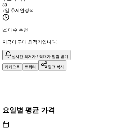
80
7일 추세
안정적
📈 매수 추천
지금이 구매 최적기입니다!
실시간 최저가 / 역대가 알림 받기
카카오톡
트위터
링크 복사
요일별 평균 가격