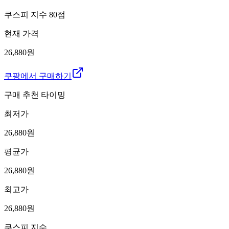
쿠스피 지수
80
점
현재 가격
26,880원
쿠팡에서 구매하기
구매 추천 타이밍
최저가
26,880
원
평균가
26,880
원
최고가
26,880
원
쿠스피 지수