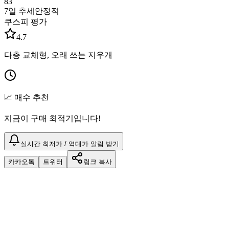
83
7일 추세
안정적
쿠스피 평가
4.7
다층 교체형, 오래 쓰는 지우개
📈 매수 추천
지금이 구매 최적기입니다!
실시간 최저가 / 역대가 알림 받기
카카오톡
트위터
링크 복사