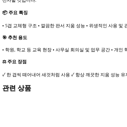
선사할 것입니다.
📦 주요 특징
• 5겹 교체형 구조 • 깔끔한 판서 지움 성능 • 위생적인 사용 및 
🎯 추천 용도
• 학원, 학교 등 교육 현장 • 사무실 회의실 및 업무 공간 • 개
⚖️ 주요 장점
✓ 한 겹씩 떼어내어 새것처럼 사용 ✓ 항상 깨끗한 지움 성능 유
관련 상품