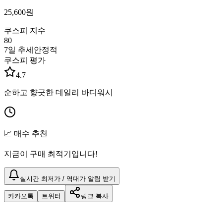
25,600
원
쿠스피 지수
80
7일 추세
안정적
쿠스피 평가
4.7
순하고 향긋한 데일리 바디워시
📈 매수 추천
지금이 구매 최적기입니다!
실시간 최저가 / 역대가 알림 받기
카카오톡
트위터
링크 복사