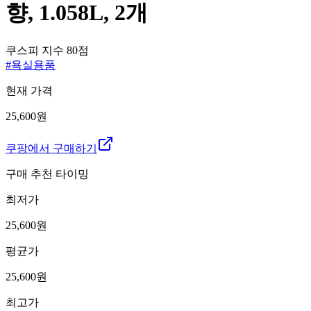
향, 1.058L, 2개
쿠스피 지수
80
점
#
욕실용품
현재 가격
25,600원
쿠팡에서 구매하기
구매 추천 타이밍
최저가
25,600
원
평균가
25,600
원
최고가