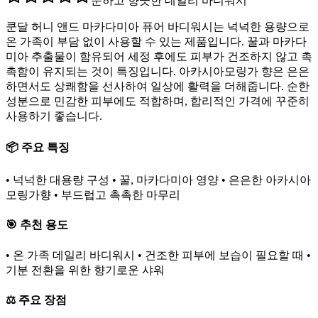
순하고 향긋한 데일리 바디워시
쿤달 허니 앤드 마카다미아 퓨어 바디워시는 넉넉한 용량으로
온 가족이 부담 없이 사용할 수 있는 제품입니다. 꿀과 마카다
미아 추출물이 함유되어 세정 후에도 피부가 건조하지 않고 촉
촉함이 유지되는 것이 특징입니다. 아카시아모링가 향은 은은
하면서도 상쾌함을 선사하여 일상에 활력을 더해줍니다. 순한
성분으로 민감한 피부에도 적합하며, 합리적인 가격에 꾸준히
사용하기 좋습니다.
📦 주요 특징
• 넉넉한 대용량 구성 • 꿀, 마카다미아 영양 • 은은한 아카시아
모링가향 • 부드럽고 촉촉한 마무리
🎯 추천 용도
• 온 가족 데일리 바디워시 • 건조한 피부에 보습이 필요할 때 •
기분 전환을 위한 향기로운 샤워
⚖️ 주요 장점