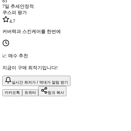
83
7일 추세
안정적
쿠스피 평가
4.7
커버력과 스킨케어를 한번에
📈 매수 추천
지금이 구매 최적기입니다!
실시간 최저가 / 역대가 알림 받기
카카오톡
트위터
링크 복사