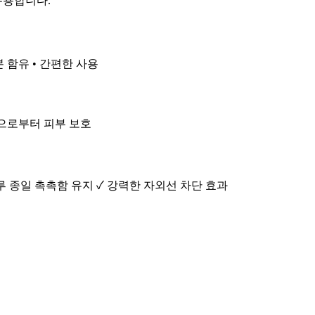
유용합니다.
분 함유 • 간편한 사용
선으로부터 피부 보호
하루 종일 촉촉함 유지 ✓ 강력한 자외선 차단 효과