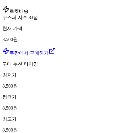
로켓배송
쿠스피 지수
83
점
현재 가격
8,500원
쿠팡에서 구매하기
구매 추천 타이밍
최저가
8,500
원
평균가
8,500
원
최고가
8,500
원