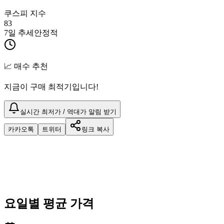
쿠스피 지수
83
7일 추세
안정적
📈 매수 추천
지금이 구매 최적기입니다!
실시간 최저가 / 역대가 알림 받기
카카오톡
트위터
링크 복사
요일별 평균 가격