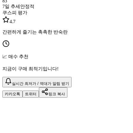
83
7일 추세
안정적
쿠스피 평가
4.7
간편하게 즐기는 촉촉한 반숙란
📈 매수 추천
지금이 구매 최적기입니다!
실시간 최저가 / 역대가 알림 받기
카카오톡
트위터
링크 복사