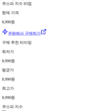
쿠스피 지수
83
점
현재 가격
8,990원
쿠팡에서 구매하기
구매 추천 타이밍
최저가
8,990
원
평균가
8,990
원
최고가
8,990
원
쿠스피 지수