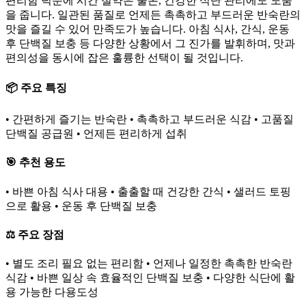
편리함 덕분에 시간 절약은 물론, 건강한 식단 관리에도 도움
을 줍니다. 일관된 품질로 언제든 촉촉하고 부드러운 반숙란의
맛을 즐길 수 있어 만족도가 높습니다. 아침 식사, 간식, 운동
후 단백질 보충 등 다양한 상황에서 그 진가를 발휘하며, 맛과
편의성을 동시에 잡은 훌륭한 선택이 될 것입니다.
📦 주요 특징
• 간편하게 즐기는 반숙란 • 촉촉하고 부드러운 식감 • 고품질
단백질 공급원 • 언제든 편리하게 섭취
🎯 추천 용도
• 바쁜 아침 식사 대용 • 출출할 때 건강한 간식 • 샐러드 토핑
으로 활용 • 운동 후 단백질 보충
⚖️ 주요 장점
• 별도 조리 필요 없는 편리함 • 언제나 일정한 촉촉한 반숙란
식감 • 바쁜 일상 속 효율적인 단백질 보충 • 다양한 식단에 활
용 가능한 다용도성