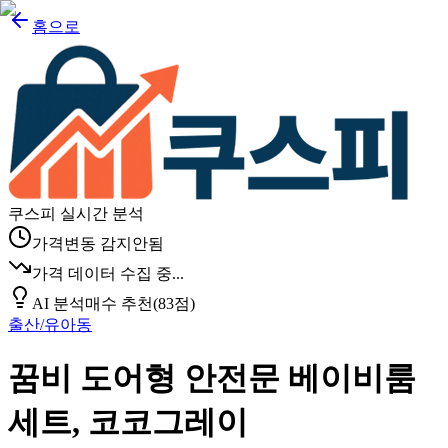
홈으로
쿠스피 실시간 분석
가격변동 감지안됨
가격 데이터 수집 중...
AI 분석
매수 추천
(
83
점)
출산/유아동
꿈비 도어형 안전문 베이비룸
세트, 코코그레이