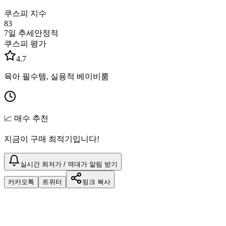
쿠스피 지수
83
7일 추세
안정적
쿠스피 평가
4.7
육아 필수템, 실용적 베이비룸
📈 매수 추천
지금이 구매 최적기입니다!
실시간 최저가 / 역대가 알림 받기
카카오톡
트위터
링크 복사