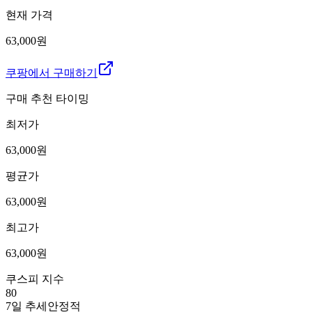
현재 가격
63,000원
쿠팡에서 구매하기
구매 추천 타이밍
최저가
63,000
원
평균가
63,000
원
최고가
63,000
원
쿠스피 지수
80
7일 추세
안정적