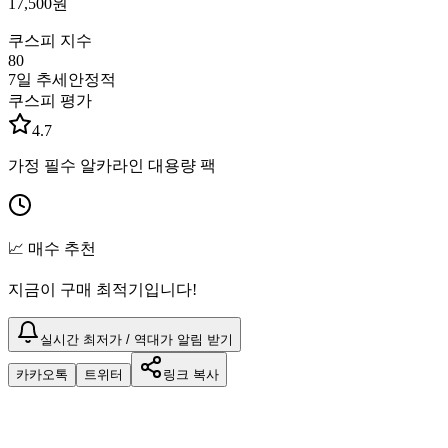
17,500
원
쿠스피 지수
80
7일 추세
안정적
쿠스피 평가
4.7
가정 필수 알카라인 대용량 팩
📈 매수 추천
지금이 구매 최적기입니다!
실시간 최저가 / 역대가 알림 받기
카카오톡
트위터
링크 복사