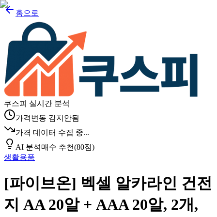
홈으로
쿠스피 실시간 분석
가격변동 감지안됨
가격 데이터 수집 중...
AI 분석
매수 추천
(
80
점)
생활용품
[파이브온] 벡셀 알카라인 건전
지 AA 20알 + AAA 20알, 2개,