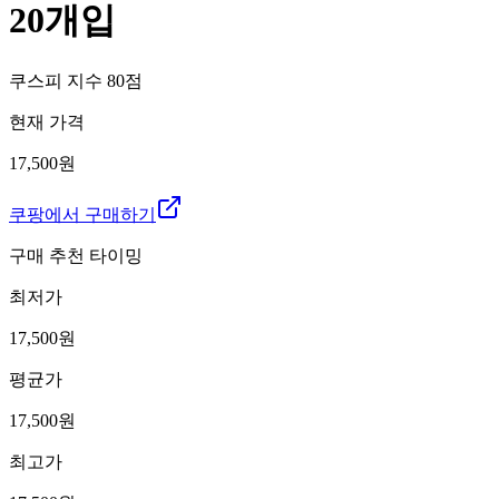
20개입
쿠스피 지수
80
점
현재 가격
17,500원
쿠팡에서 구매하기
구매 추천 타이밍
최저가
17,500
원
평균가
17,500
원
최고가