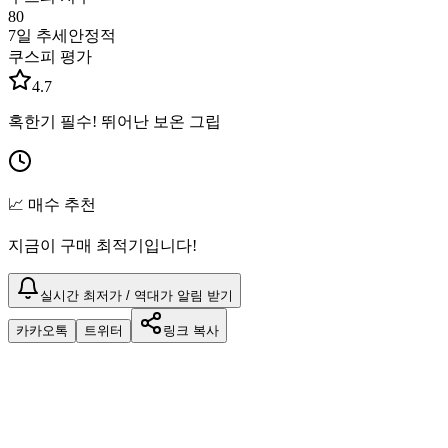
80
7일 추세
안정적
쿠스피 평가
4.7
혹한기 필수! 뛰어난 보온 그립
📈 매수 추천
지금이 구매 최적기입니다!
실시간 최저가 / 역대가 알림 받기
카카오톡
트위터
링크 복사