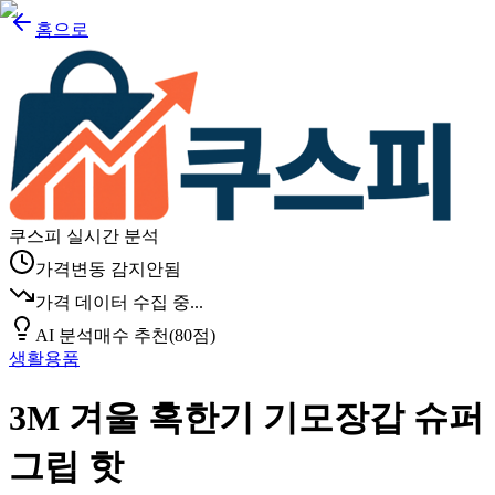
홈으로
쿠스피 실시간 분석
가격변동 감지안됨
가격 데이터 수집 중...
AI 분석
매수 추천
(
80
점)
생활용품
3M 겨울 혹한기 기모장갑 슈퍼
그립 핫