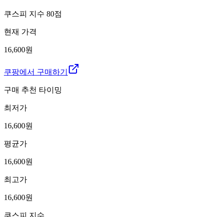
쿠스피 지수
80
점
현재 가격
16,600원
쿠팡에서 구매하기
구매 추천 타이밍
최저가
16,600
원
평균가
16,600
원
최고가
16,600
원
쿠스피 지수