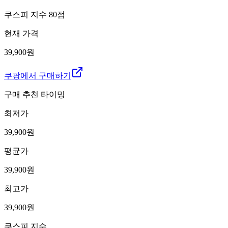
쿠스피 지수
80
점
현재 가격
39,900원
쿠팡에서 구매하기
구매 추천 타이밍
최저가
39,900
원
평균가
39,900
원
최고가
39,900
원
쿠스피 지수