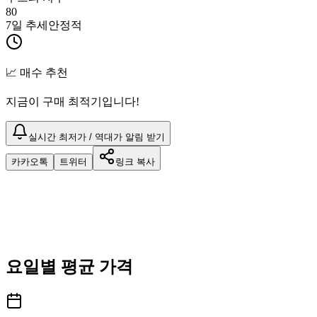
80
7일 추세
안정적
📈 매수 추천
지금이 구매 최적기입니다!
실시간 최저가 / 역대가 알림 받기
카카오톡
트위터
링크 복사
요일별 평균 가격