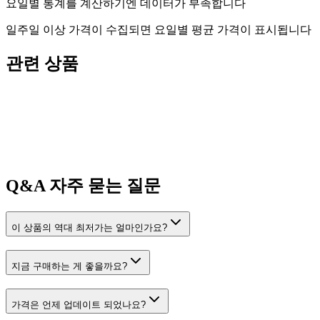
요일별 통계를 계산하기엔 데이터가 부족합니다
일주일 이상 가격이 수집되면 요일별 평균 가격이 표시됩니다
관련 상품
Q&A
자주 묻는 질문
이 상품의 역대 최저가는 얼마인가요?
지금 구매하는 게 좋을까요?
가격은 언제 업데이트 되었나요?