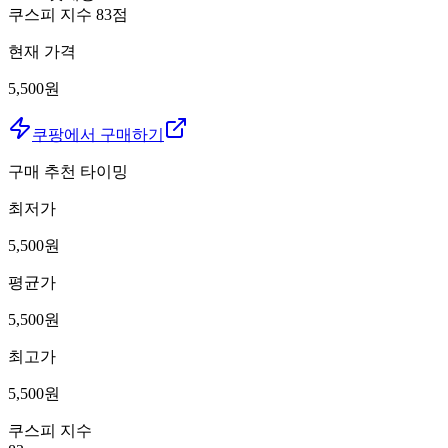
쿠스피 지수
83
점
현재 가격
5,500원
쿠팡에서 구매하기
구매 추천 타이밍
최저가
5,500
원
평균가
5,500
원
최고가
5,500
원
쿠스피 지수