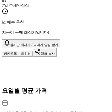
83
7일 추세
안정적
📈 매수 추천
지금이 구매 최적기입니다!
실시간 최저가 / 역대가 알림 받기
카카오톡
트위터
링크 복사
요일별 평균 가격