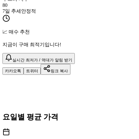
80
7일 추세
안정적
📈 매수 추천
지금이 구매 최적기입니다!
실시간 최저가 / 역대가 알림 받기
카카오톡
트위터
링크 복사
요일별 평균 가격