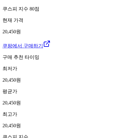
쿠스피 지수
80
점
현재 가격
20,450원
쿠팡에서 구매하기
구매 추천 타이밍
최저가
20,450
원
평균가
20,450
원
최고가
20,450
원
쿠스피 지수