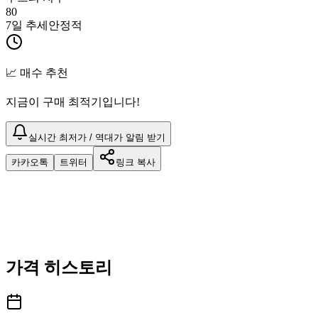
80
7일 추세
안정적
📈 매수 추천
지금이 구매 최적기입니다!
실시간 최저가 / 역대가 알림 받기
카카오톡
트위터
링크 복사
가격 히스토리