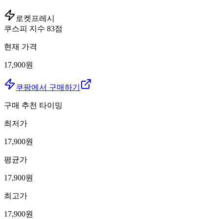
로켓프레시
쿠스피 지수
83
점
현재 가격
17,900원
쿠팡에서 구매하기
구매 추천 타이밍
최저가
17,900
원
평균가
17,900
원
최고가
17,900
원