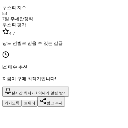
쿠스피 지수
83
7일 추세
안정적
쿠스피 평가
4.7
당도 선별로 믿을 수 있는 감귤
📈 매수 추천
지금이 구매 최적기입니다!
실시간 최저가 / 역대가 알림 받기
카카오톡
트위터
링크 복사