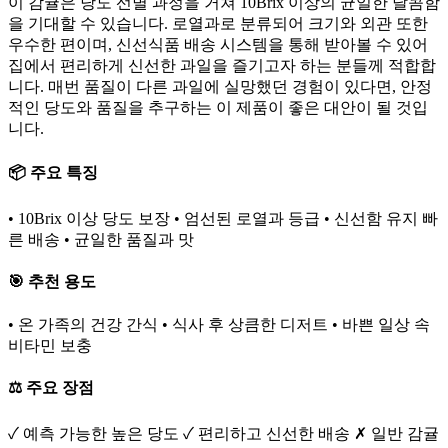
이 감귤은 당도 선별 과정을 거쳐 10Brix 이상의 균일한 달콤함
을 기대할 수 있습니다. 로열과로 분류되어 크기와 외관 또한
우수한 편이며, 신선식품 배송 시스템을 통해 받아볼 수 있어
집에서 편리하게 신선한 과일을 즐기고자 하는 분들께 적합합
니다. 매번 품질이 다른 과일에 실망했던 경험이 있다면, 안정
적인 당도와 품질을 추구하는 이 제품이 좋은 대안이 될 것입
니다.
📦 주요 특징
• 10Brix 이상 당도 보장 • 엄선된 로열과 등급 • 신선함 유지 빠
른 배송 • 균일한 품질과 맛
🎯 추천 용도
• 온 가족의 건강 간식 • 식사 후 상큼한 디저트 • 바쁜 일상 속
비타민 보충
⚖️ 주요 장점
✓ 예측 가능한 높은 당도 ✓ 편리하고 신선한 배송 ✗ 일반 감귤