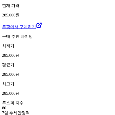
현재 가격
285,000원
쿠팡에서 구매하기
구매 추천 타이밍
최저가
285,000
원
평균가
285,000
원
최고가
285,000
원
쿠스피 지수
80
7일 추세
안정적