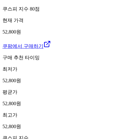
쿠스피 지수
80
점
현재 가격
52,800원
쿠팡에서 구매하기
구매 추천 타이밍
최저가
52,800
원
평균가
52,800
원
최고가
52,800
원
쿠스피 지수