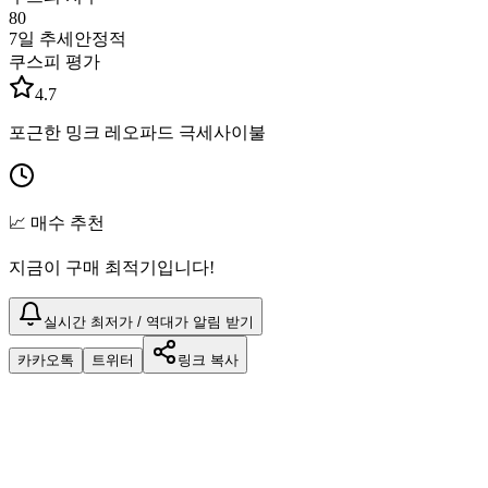
80
7일 추세
안정적
쿠스피 평가
4.7
포근한 밍크 레오파드 극세사이불
📈 매수 추천
지금이 구매 최적기입니다!
실시간 최저가 / 역대가 알림 받기
카카오톡
트위터
링크 복사