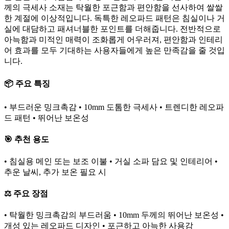
께의 극세사 소재는 탁월한 포근함과 편안함을 선사하여 쌀쌀
한 계절에 이상적입니다. 독특한 레오파드 패턴은 침실이나 거
실에 대담하고 패셔너블한 포인트를 더해줍니다. 전반적으로
아늑함과 미적인 매력이 조화롭게 어우러져, 편안함과 인테리
어 효과를 모두 기대하는 사용자들에게 높은 만족감을 줄 것입
니다.
📦 주요 특징
• 부드러운 밍크촉감 • 10mm 도톰한 극세사 • 트렌디한 레오파
드 패턴 • 뛰어난 보온성
🎯 추천 용도
• 침실용 메인 또는 보조 이불 • 거실 소파 담요 및 인테리어 •
추운 날씨, 추가 보온 필요 시
⚖️ 주요 장점
• 탁월한 밍크촉감의 부드러움 • 10mm 두께의 뛰어난 보온성 •
개성 있는 레오파드 디자인 • 포근하고 아늑한 사용감